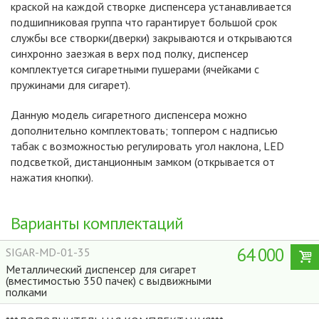
краской на каждой створке диспенсера устанавливается
подшипниковая группа что гарантирует большой срок
службы все створки(дверки) закрываются и открываются
синхронно заезжая в верх под полку, диспенсер
комплектуется сигаретными пушерами (ячейками с
пружинами для сигарет).
Данную модель сигаретного диспенсера можно
дополнительно комплектовать; топпером с надписью
табак с возможностью регулировать угол наклона, LED
подсветкой, дистанционным замком (открывается от
нажатия кнопки).
Варианты комплектаций
64 000
SIGAR-MD-01-35
Металлический диспенсер для сигарет
(вместимостью 350 пачек) с выдвижными
полками