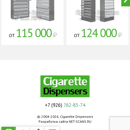
115 000
124 000
ОТ
ОТ
+7 (926)
762-85-74
© 2004-2026,
Cigarette Dispensers
Разработка сайта
NET-SCANS.RU