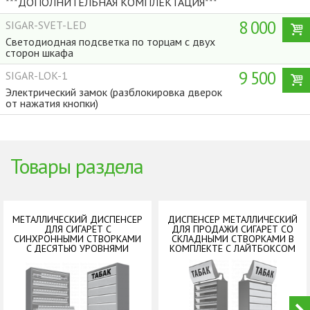
***ДОПОЛНИТЕЛЬНАЯ КОМПЛЕКТАЦИЯ***
8 000
SIGAR-SVET-LED
Светодиодная подсветка по торцам с двух
сторон шкафа
9 500
SIGAR-LOK-1
Электрический замок (разблокировка дверок
от нажатия кнопки)
Товары раздела
МЕТАЛЛИЧЕСКИЙ ДИСПЕНСЕР
ДИСПЕНСЕР МЕТАЛЛИЧЕСКИЙ
ДЛЯ СИГАРЕТ С
ДЛЯ ПРОДАЖИ СИГАРЕТ СО
СИНХРОННЫМИ СТВОРКАМИ
СКЛАДНЫМИ СТВОРКАМИ В
C ДЕСЯТЬЮ УРОВНЯМИ
КОМПЛЕКТЕ С ЛАЙТБОКСОМ
ПОЛОК
Dispensers