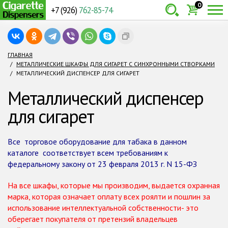
0
+7 (926)
762-85-74
Товаров:
шт.
Сумма:
0
ГЛАВНАЯ
МЕТАЛЛИЧЕСКИЕ ШКАФЫ ДЛЯ СИГАРЕТ С СИНХРОННЫМИ СТВОРКАМИ
руб.
МЕТАЛЛИЧЕСКИЙ ДИСПЕНСЕР ДЛЯ СИГАРЕТ
Металлический диспенсер
для сигарет
Все торговое оборудование для табака в данном
каталоге соответствует всем требованиям к
федеральному закону от 23 февраля 2013 г. N 15-ФЗ
На все шкафы, которые мы производим, выдается охранная
марка, которая означает оплату всех роялти и пошлин за
использование интеллектуальной собственности- это
оберегает покупателя от претензий владельцев