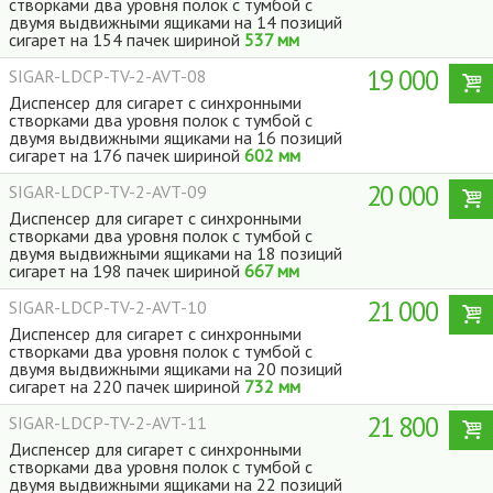
створками два уровня полок с тумбой с
двумя выдвижными ящиками на 14 позиций
сигарет на 154 пачек шириной
537 мм
19 000
SIGAR-LDCP-TV-2-AVT-08
Диспенсер для сигарет с синхронными
створками два уровня полок с тумбой с
двумя выдвижными ящиками на 16 позиций
сигарет на 176 пачек шириной
602 мм
20 000
SIGAR-LDCP-TV-2-AVT-09
Диспенсер для сигарет с синхронными
створками два уровня полок с тумбой с
двумя выдвижными ящиками на 18 позиций
сигарет на 198 пачек шириной
667 мм
21 000
SIGAR-LDCP-TV-2-AVT-10
Диспенсер для сигарет с синхронными
створками два уровня полок с тумбой с
двумя выдвижными ящиками на 20 позиций
сигарет на 220 пачек шириной
732 мм
21 800
SIGAR-LDCP-TV-2-AVT-11
Диспенсер для сигарет с синхронными
створками два уровня полок с тумбой с
двумя выдвижными ящиками на 22 позиций