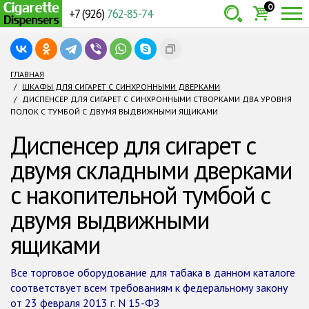
0
+7 (926)
762-85-74
Товаров:
шт.
Сумма:
0
ГЛАВНАЯ
ШКАФЫ ДЛЯ СИГАРЕТ С СИНХРОННЫМИ ДВЕРКАМИ
руб.
ДИСПЕНСЕР ДЛЯ СИГАРЕТ С СИНХРОННЫМИ СТВОРКАМИ ДВА УРОВНЯ
ПОЛОК С ТУМБОЙ С ДВУМЯ ВЫДВИЖНЫМИ ЯЩИКАМИ
Диспенсер для сигарет с
двумя складными дверками
с накопительной тумбой с
двумя выдвижными
ящиками
Все торговое оборудование для табака в данном каталоге
соответствует всем требованиям к федеральному закону
от 23 февраля 2013 г. N 15-ФЗ