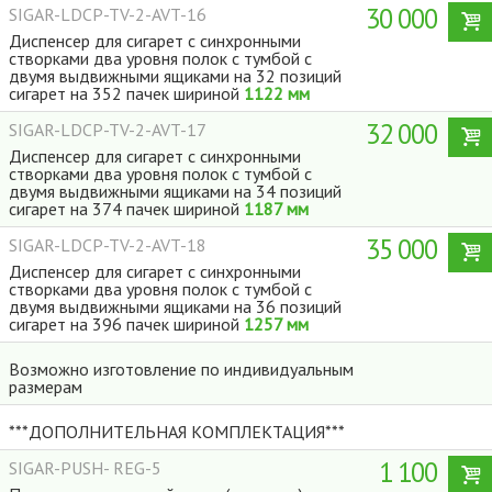
30 000
SIGAR-LDCP-TV-2-AVT-16
Диспенсер для сигарет с синхронными
створками два уровня полок с тумбой с
двумя выдвижными ящиками на 32 позиций
сигарет на 352 пачек шириной
1122 мм
32 000
SIGAR-LDCP-TV-2-AVT-17
Диспенсер для сигарет с синхронными
створками два уровня полок с тумбой с
двумя выдвижными ящиками на 34 позиций
сигарет на 374 пачек шириной
1187 мм
35 000
SIGAR-LDCP-TV-2-AVT-18
Диспенсер для сигарет с синхронными
створками два уровня полок с тумбой с
двумя выдвижными ящиками на 36 позиций
сигарет на 396 пачек шириной
1257 мм
Возможно изготовление по индивидуальным
размерам
***ДОПОЛНИТЕЛЬНАЯ КОМПЛЕКТАЦИЯ***
1 100
SIGAR-PUSH- REG-5