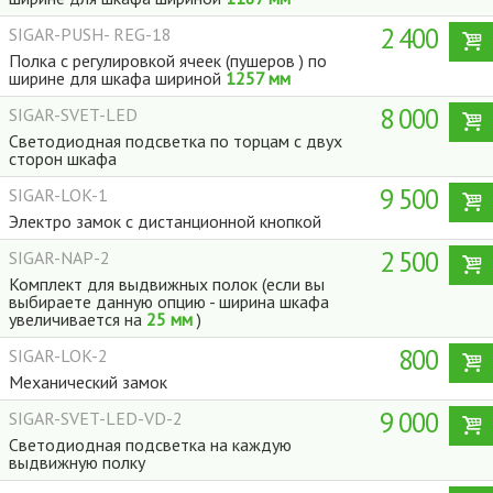
2 400
SIGAR-PUSH- REG-18
Полка с регулировкой ячеек (пушеров ) по
ширине для шкафа шириной
1257 мм
8 000
SIGAR-SVET-LED
Светодиодная подсветка по торцам с двух
сторон шкафа
9 500
SIGAR-LOK-1
Электро замок с дистанционной кнопкой
2 500
SIGAR-NAP-2
Комплект для выдвижных полок (если вы
выбираете данную опцию - ширина шкафа
увеличивается на
25 мм
)
800
SIGAR-LOK-2
Механический замок
9 000
SIGAR-SVET-LED-VD-2
Светодиодная подсветка на каждую
выдвижную полку