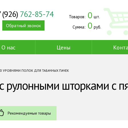
 (926)
762-85-74
0
Товаров:
шт.
0
Обратный звонок
Сумма:
руб.
О нас
Цены
Конт
Ю УРОВНЯМИ ПОЛОК ДЛЯ ТАБАЧНЫХ ПАЧЕК
 с рулонными шторками с п
Рекомендуемые товары