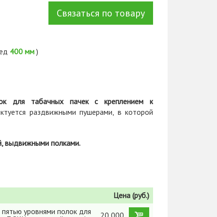
Связаться по товару
ред
400 мм
)
ок для табачных пачек с креплением к
лектуется раздвижными пушерами, в которой
, выдвижными полками.
Цена (руб.)
 пятью уровнями полок для
20 000