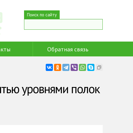
Поиск по сайту
акты
Обратная связь
ятью уровнями полок