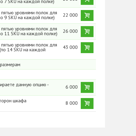
по 7 SKU на каждой полке)
 пятью уровнями полок для
22 000
по 9 SKU на каждой полке)
 пятью уровнями полок для
26 000
по 11 SKU на каждой полке)
 пятью уровнями полок для
43 000
(по 14 SKU на каждой
 размерам
ираете данную опцию -
6 000
сторон шкафа
8 000