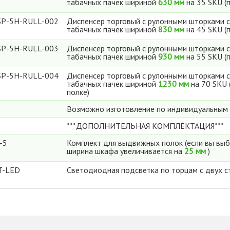
табачных пачек шириной
630 мм
на 35 SKU (
SP-5H-RULL-002
Диспенсер торговый с рулонными шторками с
табачных пачек шириной
830 мм
на 45 SKU (
SP-5H-RULL-003
Диспенсер торговый с рулонными шторками с
табачных пачек шириной
930 мм
на 55 SKU (
SP-5H-RULL-004
Диспенсер торговый с рулонными шторками с
табачных пачек шириной
1230 мм
на 70 SKU 
полке)
Возможно изготовление по индивидуальным
***ДОПОЛНИТЕЛЬНАЯ КОМПЛЕКТАЦИЯ***
-5
Комплект для выдвижных полок (если вы выб
ширина шкафа увеличивается на
25 мм
)
T-LED
Светодиодная подсветка по торцам с двух 