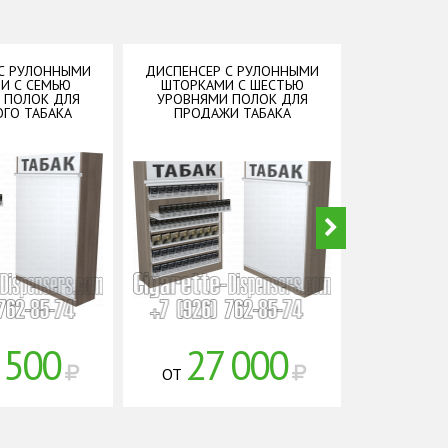
С РУЛОННЫМИ
ДИСПЕНСЕР С РУЛОННЫМИ
ДИСПЕНСЕР
И С СЕМЬЮ
ШТОРКАМИ С ШЕСТЬЮ
ШТОРКА
 ПОЛОК ДЛЯ
УРОВНЯМИ ПОЛОК ДЛЯ
УРОВНЯМ
ОГО ТАБАКА
ПРОДАЖИ ТАБАКА
ТОРГОВ
 500
27 000
20
ОТ
ОТ