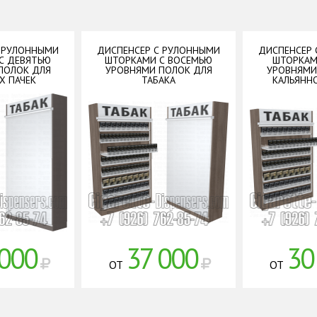
С РУЛОННЫМИ
ДИСПЕНСЕР С РУЛОННЫМИ
ДИСПЕНСЕР 
С ДЕВЯТЬЮ
ШТОРКАМИ С ВОСЕМЬЮ
ШТОРКАМ
ПОЛОК ДЛЯ
УРОВНЯМИ ПОЛОК ДЛЯ
УРОВНЯМИ
Х ПАЧЕК
ТАБАКА
КАЛЬЯНН
000
37 000
30
ОТ
ОТ