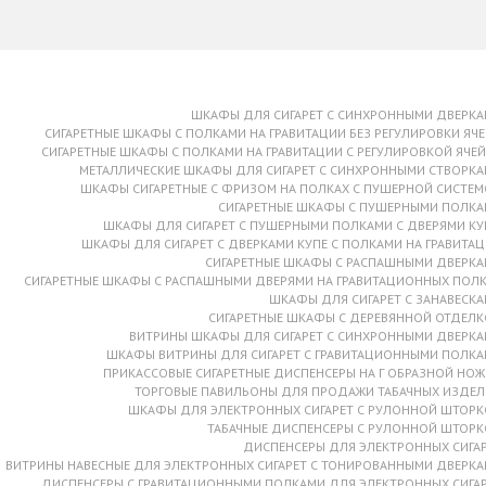
ШКАФЫ ДЛЯ СИГАРЕТ С СИНХРОННЫМИ ДВЕРК
СИГАРЕТНЫЕ ШКАФЫ С ПОЛКАМИ НА ГРАВИТАЦИИ БЕЗ РЕГУЛИРОВКИ ЯЧЕ
СИГАРЕТНЫЕ ШКАФЫ С ПОЛКАМИ НА ГРАВИТАЦИИ С РЕГУЛИРОВКОЙ ЯЧЕ
МЕТАЛЛИЧЕСКИЕ ШКАФЫ ДЛЯ СИГАРЕТ С СИНХРОННЫМИ СТВОРК
ШКАФЫ СИГАРЕТНЫЕ С ФРИЗОМ НА ПОЛКАХ С ПУШЕРНОЙ СИСТЕ
СИГАРЕТНЫЕ ШКАФЫ С ПУШЕРНЫМИ ПОЛК
ШКАФЫ ДЛЯ СИГАРЕТ С ПУШЕРНЫМИ ПОЛКАМИ С ДВЕРЯМИ КУ
ШКАФЫ ДЛЯ СИГАРЕТ С ДВЕРКАМИ КУПЕ С ПОЛКАМИ НА ГРАВИТА
СИГАРЕТНЫЕ ШКАФЫ С РАСПАШНЫМИ ДВЕРК
СИГАРЕТНЫЕ ШКАФЫ С РАСПАШНЫМИ ДВЕРЯМИ НА ГРАВИТАЦИОННЫХ ПОЛ
ШКАФЫ ДЛЯ СИГАРЕТ С ЗАНАВЕСК
СИГАРЕТНЫЕ ШКАФЫ С ДЕРЕВЯННОЙ ОТДЕЛ
ВИТРИНЫ ШКАФЫ ДЛЯ СИГАРЕТ С СИНХРОННЫМИ ДВЕРК
ШКАФЫ ВИТРИНЫ ДЛЯ СИГАРЕТ С ГРАВИТАЦИОННЫМИ ПОЛК
ПРИКАССОВЫЕ СИГАРЕТНЫЕ ДИСПЕНСЕРЫ НА Г ОБРАЗНОЙ НОЖ
ТОРГОВЫЕ ПАВИЛЬОНЫ ДЛЯ ПРОДАЖИ ТАБАЧНЫХ ИЗДЕ
ШКАФЫ ДЛЯ ЭЛЕКТРОННЫХ СИГАРЕТ С РУЛОННОЙ ШТОР
ТАБАЧНЫЕ ДИСПЕНСЕРЫ С РУЛОННОЙ ШТОР
ДИСПЕНСЕРЫ ДЛЯ ЭЛЕКТРОННЫХ СИГА
ВИТРИНЫ НАВЕСНЫЕ ДЛЯ ЭЛЕКТРОННЫХ СИГАРЕТ С ТОНИРОВАННЫМИ ДВЕРК
ДИСПЕНСЕРЫ С ГРАВИТАЦИОННЫМИ ПОЛКАМИ ДЛЯ ЭЛЕКТРОННЫХ СИГА