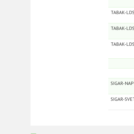
TABAK-LD
TABAK-LD
TABAK-LD
SIGAR-NAP
SIGAR-SVE