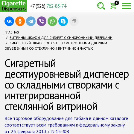
0
+7 (926)
762-85-74
Товаров:
шт.
Сумма:
0
ГЛАВНАЯ
ВИТРИНЫ ШКАФЫ ДЛЯ СИГАРЕТ С СИНХРОННЫМИ ДВЕРКАМИ
руб.
СИГАРЕТНЫЙ ШКАФ С ДЕСЯТЬЮ СИНХРОННЫМИ ДВЕРЯМИ
ОБЪЕДЕННЫЙ СО СТЕКЛЯННОЙ ВИТРИННОЙ ЧАСТЬЮ
Сигаретный
десятиуровневый диспенсер
со складными створками с
интегрированной
стеклянной витриной
Все торговое оборудование для табака в данном каталоге
соответствует всем требованиям к федеральному закону
от 23 февраля 2013 г. N 15-ФЗ