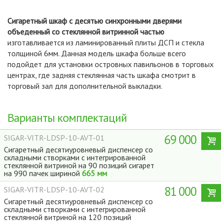
Сигаретный шкаф с десятью синхронными дверями
объеденный со стеклянной витринной частью
изготавливается из ламинированный плиты ДСП и стекла
толщиной 6мм. Данная модель шкафа больше всего
подойдет для установки островных павильонов в торговых
центрах, где задняя стеклянная часть шкафа смотрит в
торговый зал для дополнительной выкладки.
Варианты комплектаций
69 000
SIGAR-VITR-LDSP-10-AVT-01
Сигаретный десятиуровневый диспенсер со
складными створками с интегрированной
стеклянной витриной на 90 позиций сигарет
на 990 пачек шириной
665 мм
81 000
SIGAR-VITR-LDSP-10-AVT-02
Сигаретный десятиуровневый диспенсер со
складными створками с интегрированной
стеклянной витриной на 120 позиций