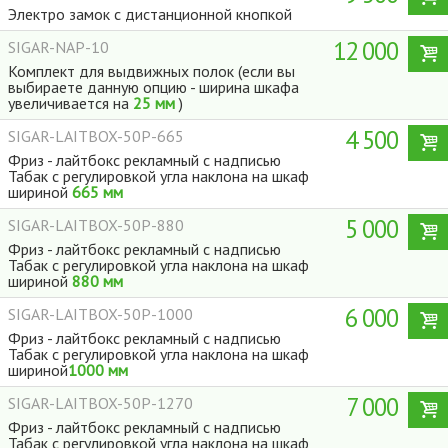
Электро замок с дистанционной кнопкой
12 000
SIGAR-NAP-10
Комплект для выдвижных полок (если вы
выбираете данную опцию - ширина шкафа
увеличивается на
25 мм
)
4 500
SIGAR-LAITBOX-50P-665
Фриз - лайтбокс рекламный с надписью
Табак с регулировкой угла наклона на шкаф
шириной
665 мм
5 000
SIGAR-LAITBOX-50P-880
Фриз - лайтбокс рекламный с надписью
Табак с регулировкой угла наклона на шкаф
шириной
880 мм
6 000
SIGAR-LAITBOX-50P-1000
Фриз - лайтбокс рекламный с надписью
Табак с регулировкой угла наклона на шкаф
шириной
1000 мм
7 000
SIGAR-LAITBOX-50P-1270
Фриз - лайтбокс рекламный с надписью
Табак с регулировкой угла наклона на шкаф