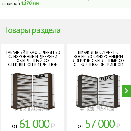
шириной
1270 мм
Товары раздела
ТАБАЧНЫЙ ШКАФ С ДЕВЯТЬЮ
ШКАФ ДЛЯ СИГАРЕТ С
СИНХРОННЫМИ ДВЕРЯМИ
ВОСЕМЬЮ СИНХРОННЫМИ
ОБЪЕДЕННЫЙ СО
ДВЕРЯМИ ОБЪЕДЕННЫЙ СО
СТЕКЛЯННОЙ ВИТРИННОЙ
СТЕКЛЯННОЙ ВИТРИННОЙ
ЧАСТЬЮ
ЧАСТЬЮ
61 000
57 000
ОТ
ОТ