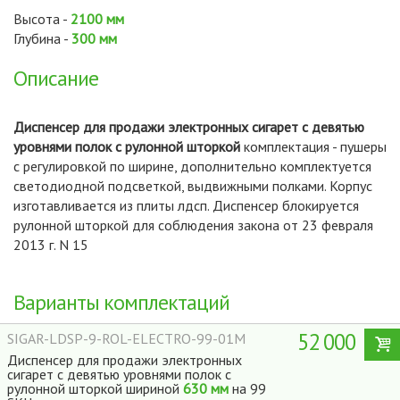
Высота -
2100 мм
Глубина -
300 мм
Описание
Диспенсер для продажи электронных сигарет с девятью
уровнями полок с рулонной шторкой
комплектация - пушеры
с регулировкой по ширине, дополнительно комплектуется
светодиодной подсветкой, выдвижными полками. Корпус
изготавливается из плиты лдсп. Диспенсер блокируется
рулонной шторкой для соблюдения закона от 23 февраля
2013 г. N 15
Варианты комплектаций
52 000
SIGAR-LDSP-9-ROL-ELECTRO-99-01M
Диспенсер для продажи электронных
сигарет с девятью уровнями полок с
рулонной шторкой шириной
630 мм
на 99