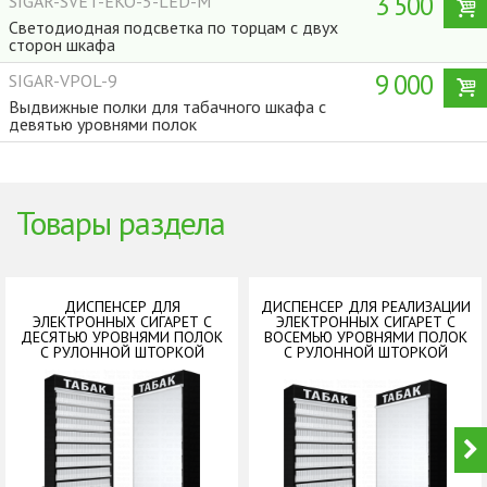
3 500
SIGAR-SVET-EKO-5-LED-M
Светодиодная подсветка по торцам с двух
сторон шкафа
9 000
SIGAR-VPOL-9
Выдвижные полки для табачного шкафа с
девятью уровнями полок
Товары раздела
ДИСПЕНСЕР ДЛЯ
ДИСПЕНСЕР ДЛЯ РЕАЛИЗАЦИИ
ЭЛЕКТРОННЫХ СИГАРЕТ С
ЭЛЕКТРОННЫХ СИГАРЕТ С
ДЕСЯТЬЮ УРОВНЯМИ ПОЛОК
ВОСЕМЬЮ УРОВНЯМИ ПОЛОК
С РУЛОННОЙ ШТОРКОЙ
С РУЛОННОЙ ШТОРКОЙ
Dispensers