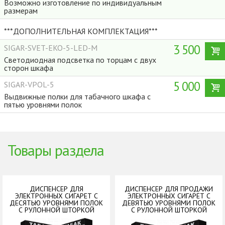
Возможно изготовление по индивидуальным
размерам
***ДОПОЛНИТЕЛЬНАЯ КОМПЛЕКТАЦИЯ***
3 500
SIGAR-SVET-EKO-5-LED-M
Светодиодная подсветка по торцам с двух
сторон шкафа
5 000
SIGAR-VPOL-5
Выдвижные полки для табачного шкафа с
пятью уровнями полок
Товары раздела
ДИСПЕНСЕР ДЛЯ
ДИСПЕНСЕР ДЛЯ ПРОДАЖИ
ЭЛЕКТРОННЫХ СИГАРЕТ С
ЭЛЕКТРОННЫХ СИГАРЕТ С
ДЕСЯТЬЮ УРОВНЯМИ ПОЛОК
ДЕВЯТЬЮ УРОВНЯМИ ПОЛОК
С РУЛОННОЙ ШТОРКОЙ
С РУЛОННОЙ ШТОРКОЙ
Dispensers