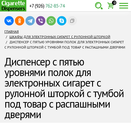
0
+7 (926)
762-85-74
Товаров:
шт.
Сумма:
0
ГЛАВНАЯ
ШКАФЫ ДЛЯ ЭЛЕКТРОННЫХ СИГАРЕТ С РУЛОННОЙ ШТОРКОЙ
руб.
ДИСПЕНСЕР С ПЯТЬЮ УРОВНЯМИ ПОЛОК ДЛЯ ЭЛЕКТРОННЫХ СИГАРЕТ
С РУЛОННОЙ ШТОРКОЙ С ТУМБОЙ ПОД ТОВАР С РАСПАШНЫМИ ДВЕРЯМИ
Диспенсер с пятью
уровнями полок для
электронных сигарет с
рулонной шторкой с тумбой
под товар с распашными
дверями