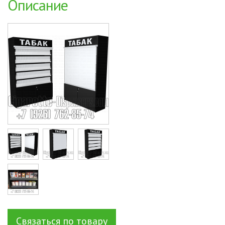
Описание
Cigarette
Связаться по товару