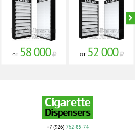
58 000
52 000
ОТ
ОТ
+7 (926)
762-85-74